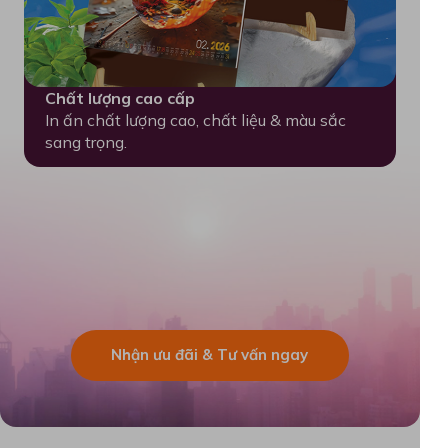
Chất lượng cao cấp
In ấn chất lượng cao, chất liệu & màu sắc
sang trọng.
Nhận ưu đãi & Tư vấn ngay