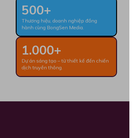
500+
Thương hiệu, doanh nghiệp đồng
hành cùng BongSen Media.
1.000+
Dự án sáng tạo – từ thiết kế đến chiến
dịch truyền thông.