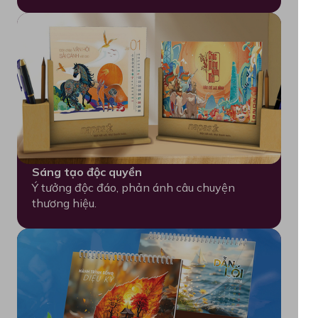
Sáng tạo độc quyền
Ý tưởng độc đáo, phản ánh câu chuyện
thương hiệu.