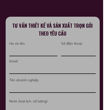
TƯ VẤN THIẾT KẾ VÀ SẢN XUẤT TRỌN GÓI
THEO YÊU CẦU
Họ và tên
Số điện thoại
Email
Tên doanh nghiệp
Note (loại lịch, số lượng)