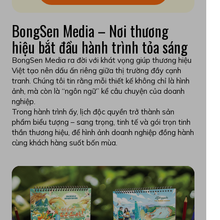
BongSen Media – Nơi thương
hiệu bắt đầu hành trình tỏa sáng
BongSen Media ra đời với khát vọng giúp thương hiệu
Việt tạo nên dấu ấn riêng giữa thị trường đầy cạnh
tranh. Chúng tôi tin rằng mỗi thiết kế không chỉ là hình
ảnh, mà còn là “ngôn ngữ” kể câu chuyện của doanh
nghiệp.
Trong hành trình ấy, lịch độc quyền trở thành sản
phẩm biểu tượng – sang trọng, tinh tế và gói trọn tinh
thần thương hiệu, để hình ảnh doanh nghiệp đồng hành
cùng khách hàng suốt bốn mùa.