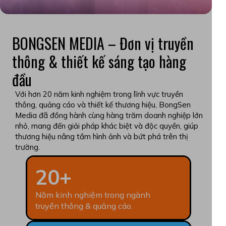
BONGSEN MEDIA – Đơn vị truyền
thông & thiết kế sáng tạo hàng
đầu
Với hơn 20 năm kinh nghiệm trong lĩnh vực truyền
thông, quảng cáo và thiết kế thương hiệu, BongSen
Media đã đồng hành cùng hàng trăm doanh nghiệp lớn
nhỏ, mang đến giải pháp khác biệt và độc quyền, giúp
thương hiệu nâng tầm hình ảnh và bứt phá trên thị
trường.
20+
Năm kinh nghiệm trong ngành
truyền thông & quảng cáo.