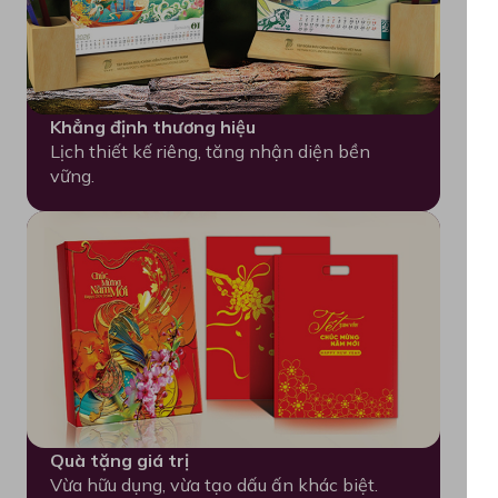
Khẳng định thương hiệu
Lịch thiết kế riêng, tăng nhận diện bền
vững.
Quà tặng giá trị
Vừa hữu dụng, vừa tạo dấu ấn khác biệt.